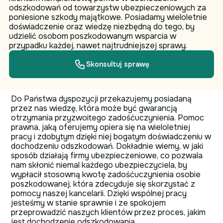
odszkodowań od towarzystw ubezpieczeniowych za
poniesione szkody majątkowe. Posiadamy wieloletnie
doświadczenie oraz wiedzę niezbędną do tego, by
udzielić osobom poszkodowanym wsparcia w
przypadku każdej, nawet najtrudniejszej sprawy.
Skonsultuj sprawę
Do Państwa dyspozycji przekazujemy posiadaną
przez nas wiedzę, która może być gwarancją
otrzymania przyzwoitego zadośćuczynienia. Pomoc
prawna, jaką oferujemy opiera się na wieloletniej
pracy i zdobytym dzięki niej bogatym doświadczeniu w
dochodzeniu odszkodowań. Dokładnie wiemy, w jaki
sposób działają firmy ubezpieczeniowe, co pozwala
nam skłonić niemal każdego ubezpieczyciela, by
wypłacił stosowną kwotę zadośćuczynienia osobie
poszkodowanej, która zdecyduje się skorzystać z
pomocy naszej kancelarii. Dzięki wspólnej pracy
jesteśmy w stanie sprawnie i ze spokojem
przeprowadzić naszych klientów przez proces, jakim
jest dochodzenie odszkodowania.