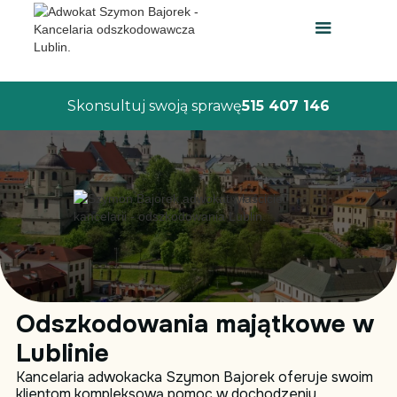
Skonsultuj swoją sprawę
515 407 146
Odszkodowania majątkowe w
Lublinie
Kancelaria adwokacka Szymon Bajorek oferuje swoim
klientom kompleksową pomoc w dochodzeniu